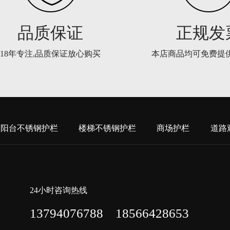
品质保证
正规发
18年专注,品质保证放心购买
本店商品均可免费提
阳台不锈钢护栏
楼梯不锈钢护栏
商场护栏
道路
24小时咨询热线
13794076788 18566428653