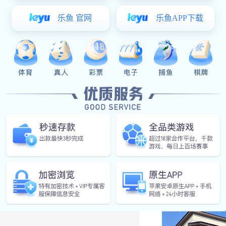
2023-08-12
美股庭院护栏
富联娱乐:· 家装楼梯必备攻略
2022-07-26
富联娱乐:· 楼梯立柱的组成与柱身工艺处理
2022-05-26
富联娱乐:· 不锈钢立柱的应用中的几个要点
2022-05-26
HOT
推荐产品
国外别墅区