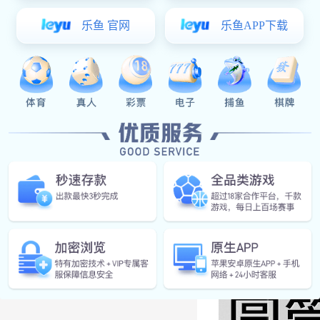
· 连接配件
富联娱乐:
更多>>
产品详情