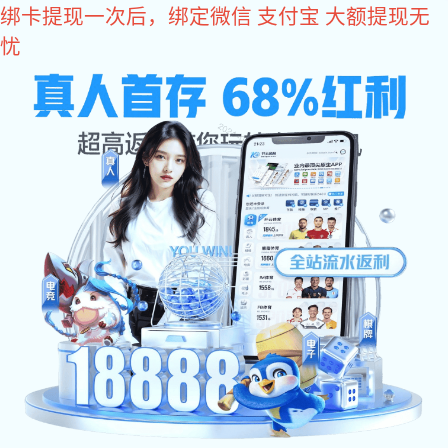
富联娱乐
国正富联娱乐
阳台不锈钢护栏
楼梯不锈钢护栏
您所在的位置：
富联娱乐
>
护栏专区
>
阳台不锈钢护栏
>
圆管拉丝阳台
护栏专区
应用各大场景的安全防护